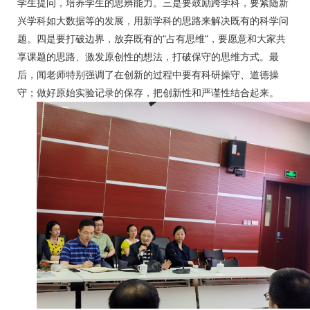
学生提问，培养学生的思辨能力。三是要鼓励跨学科，要紧随新
兴学科如大数据等的发展，用新学科的思路来解决既有的科学问
题。四是要打破边界，放弃既有的“占有思维”，要愿意和大家共
享课题的思路、激发原创性的想法，打破保守的思维方式。最
后，闻老师特别强调了在创新的过程中要有科研操守、道德操
守；做好原始实验记录的保存，把创新性和严谨性结合起来。