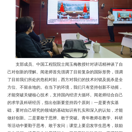
支部成员、中国工程院院士闻玉梅教授针对讲话精神谈了自
己对创新的理解。闻老师首先强调了目前复杂的国际形势，强调
了目前我们所处的危机时刻，西方对我们的技术封锁及扼杀是全
方位、不留余地的。在当下的环境，我们只有坚持创新不动摇，
才能突破关键核心技术，支持国内经济大循环。闻老师结合自己
的求学及科研经历，指出创新要坚持四个原则：一是要夯实基
础，要对自己研究的领域的基础知识有扎实和深入的认知，才能
做好创新。二是要敢于思辨、敢于突破。青年教师在教学、科研
等活动中要勤于思考、敢于发问；课堂上要启发学生思考，鼓励