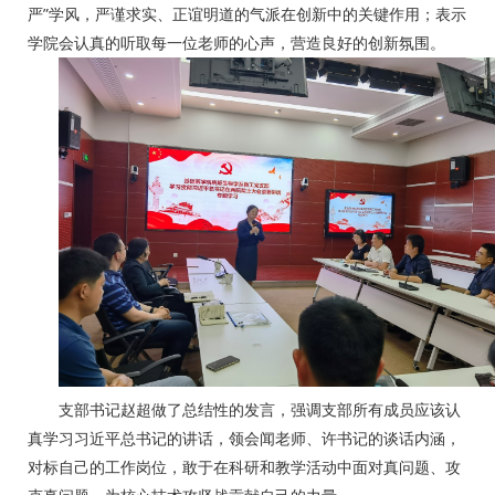
严”学风，严谨求实、正谊明道的气派在创新中的关键作用；表示
学院会认真的听取每一位老师的心声，营造良好的创新氛围。
支部书记赵超做了总结性的发言，强调支部所有成员应该认
真学习习近平总书记的讲话，领会闻老师、许书记的谈话内涵，
对标自己的工作岗位，敢于在科研和教学活动中面对真问题、攻