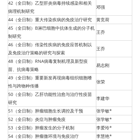
42（全日制）乙型肝炎病毒持续感染和相关
邓强
病理机制研究
44（全日制）重大传染疾病的免疫治疗研究
黄竞荷
45（全日制）B淋巴细胞中抗体生成的分子机
王乔
制研究
46（全日制）传染性疾病的免疫应答机制以
王乔
及免疫治疗策略的研究与探索
48（全日制）RNA病毒复制机理及新型疫
易志刚
苗、抗病毒策略
49（全日制）重要新发再现病毒组织细胞嗜
张荣
性与跨物种传播
50（全日制）乙肝功能性治愈与治疗性疫苗
李建华
研究
51（全日制）肿瘤细胞生长调控及干预
张学敏*
52（全日制）炎症与肿瘤免疫
张学敏*
53（全日制）肿瘤发生的分子机制
李爱玲*
54（全日制）肿瘤微环境与免疫治疗
李慧艳*