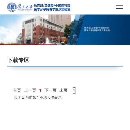
下载专区
首页
上一页
1
下一页
末页
共 1 页,当前第 1 页,共 0 条记录